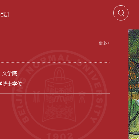
相册
更多+
 文学院
学博士学位