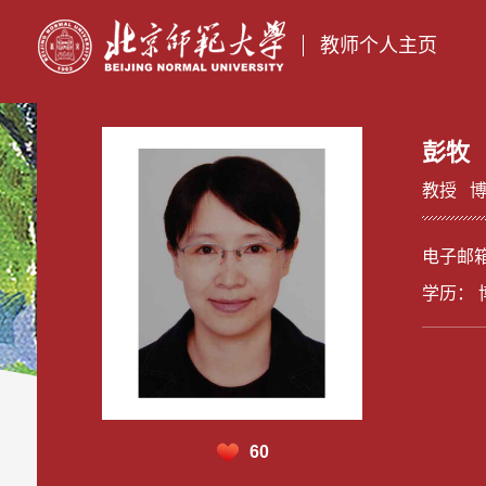
教师个人主页
彭牧
教授
电子邮
学历： 
60