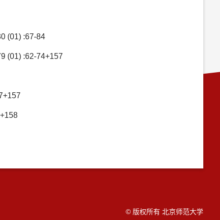
) :67-84
 :62-74+157
+157
+158
© 版权所有 北京师范大学