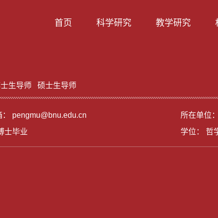
首页
科学研究
教学研究
博士生导师
硕士生导师
箱：
pengmu@bnu.edu.cn
所在单位：
博士毕业
学位： 哲