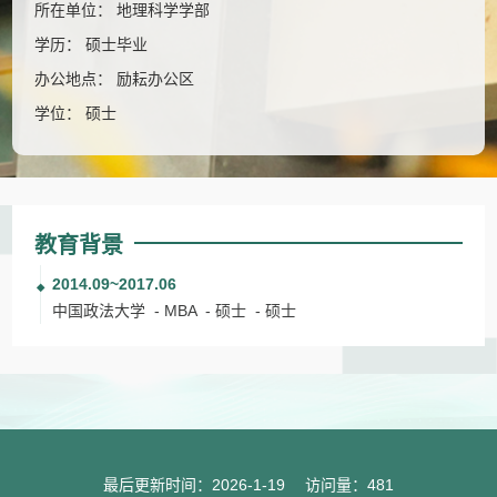
所在单位： 地理科学学部
学历： 硕士毕业
办公地点： 励耘办公区
学位： 硕士
教育背景
2014.09~2017.06
中国政法大学 - MBA - 硕士 - 硕士
最后更新时间：
2026
-
1
-
19
访问量：
481