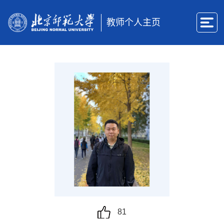
教师个人主页
81